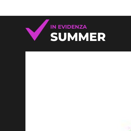
IN EVIDENZA
SUMMER