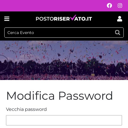
Modifica Password
Vecchia password