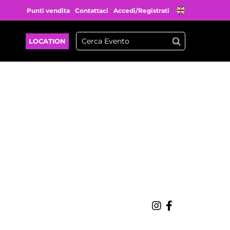
Punti vendita
Contattaci
Accedi/Registrati
LOCATION