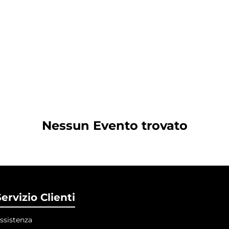
Nessun Evento trovato
ervizio Clienti
ssistenza