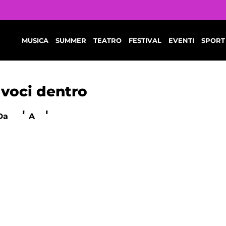
MUSICA
SUMMER
TEATRO
FESTIVAL
EVENTI
SPORT
 voci dentro
'
'
Da
A