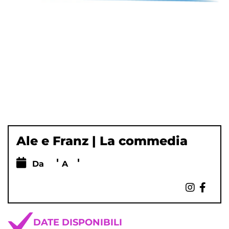
Ale e Franz | La commedia
'
'
Da
A
DATE DISPONIBILI