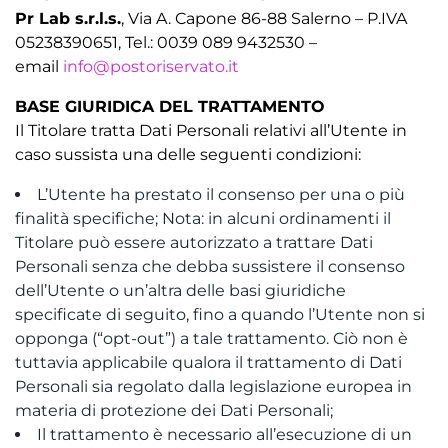
Pr Lab s.r.l.s.
, Via A. Capone 86-88 Salerno – P.IVA
05238390651, Tel.: 0039 089 9432530 –
email
info@postoriservato.it
BASE GIURIDICA DEL TRATTAMENTO
Il Titolare tratta Dati Personali relativi all’Utente in
caso sussista una delle seguenti condizioni:
L’Utente ha prestato il consenso per una o più
finalità specifiche; Nota: in alcuni ordinamenti il
Titolare può essere autorizzato a trattare Dati
Personali senza che debba sussistere il consenso
dell’Utente o un’altra delle basi giuridiche
specificate di seguito, fino a quando l’Utente non si
opponga (“opt-out”) a tale trattamento. Ciò non è
tuttavia applicabile qualora il trattamento di Dati
Personali sia regolato dalla legislazione europea in
materia di protezione dei Dati Personali;
Il trattamento è necessario all’esecuzione di un