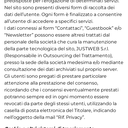
predisposte per l’erogazione di determinati servizi.
Nel sito sono presenti diversi form di raccolta dei
dati dell’utente. Ogni form è finalizzato a consentire
all’utente di accedere a specifici servizi.
I dati connessi ai form “Contattaci”, “Guestbook” e/o
“Newsletter” possono essere altresì trattati dal
personale della società che cura la manutenzione
della parte tecnologica del sito, JUSTWEB S.r.l.
(Responsabile in Outsourcing del Trattamento),
presso la sede della società medesima e/o mediante
consultazione dei dati archiviati sul proprio server.
Gli utenti sono pregati di prestare particolare
attenzione alla prestazione del consenso,
ricordando che i consensi eventualmente prestati
potranno sempre ed in ogni momento essere
revocati da parte degli stessi utenti, utilizzando la
casella di posta elettronica del Titolare, indicando
nell’oggetto della mail “Rif. Privacy”.