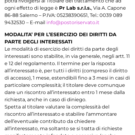
potrà rivolgersi al Titolare del trattamento che ad
ogni effetto di legge è
Pr Lab s.r.l.s.
, Via A. Capone
86-88 Salerno – P.IVA: 05238390651, Tel.: 0039 089
9432530 – E-mail
info@postoriservato.it
MODALITA’ PER L’ESERCIZIO DEI DIRITTI DA
PARTE DEGLI INTERESSATI
Le modalità di esercizio dei diritti da parte degli
interessati sono stabilite, in via generale, negli artt. 11
e 12 del regolamento. Il termine per la risposta
all’interessato è, per tutti i diritti (compreso il diritto
di accesso), 1 mese, estendibili fino a 3 mesi in casi di
particolare complessità; il titolare deve comunque
dare un riscontro all’interessato entro 1 mese dalla
richiesta, anche in caso di diniego.
Spetta al titolare valutare la complessità del
riscontro all’interessato e stabilire l’ammontare
dell’eventuale contributo da chiedere
all’interessato, ma soltanto se si tratta di richieste