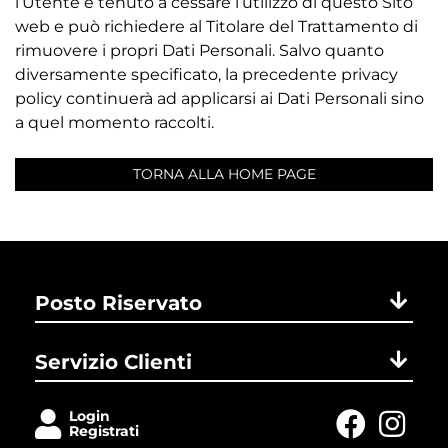
l’Utente è tenuto a cessare l’utilizzo di questo Sito
web e può richiedere al Titolare del Trattamento di
rimuovere i propri Dati Personali. Salvo quanto
diversamente specificato, la precedente privacy
policy continuerà ad applicarsi ai Dati Personali sino
a quel momento raccolti.
TORNA ALLA HOME PAGE
Posto Riservato
Servizio Clienti
Login
Registrati