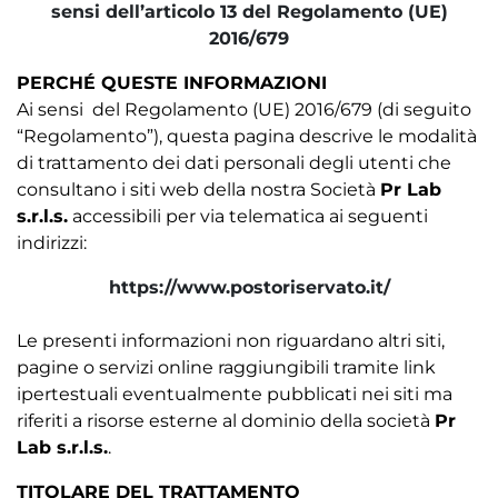
sensi dell’articolo 13 del Regolamento (UE)
2016/679
PERCHÉ QUESTE INFORMAZIONI
Ai sensi del Regolamento (UE) 2016/679 (di seguito
“Regolamento”), questa pagina descrive le modalità
di trattamento dei dati personali degli utenti che
consultano i siti web della nostra Società
Pr Lab
s.r.l.s.
accessibili per via telematica ai seguenti 
indirizzi:
https://www.postoriservato.it/
Le presenti informazioni non riguardano altri siti,
pagine o servizi online raggiungibili tramite link
ipertestuali eventualmente pubblicati nei siti ma
riferiti a risorse esterne al dominio della società
Pr
Lab s.r.l.s.
.
TITOLARE DEL TRATTAMENTO