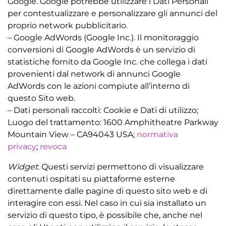
Google. Google potrebbe utilizzare i Dati Personali
per contestualizzare e personalizzare gli annunci del
proprio network pubblicitario.
– Google AdWords (Google Inc.). Il monitoraggio
conversioni di Google AdWords è un servizio di
statistiche fornito da Google Inc. che collega i dati
provenienti dal network di annunci Google
AdWords con le azioni compiute all’interno di
questo Sito web.
– Dati personali raccolti: Cookie e Dati di utilizzo;
Luogo del trattamento: 1600 Amphitheatre Parkway
Mountain View – CA94043 USA;
normativa
privacy
;
revoca
Widget.
Questi servizi permettono di visualizzare 
contenuti ospitati su piattaforme esterne
direttamente dalle pagine di questo sito web e di
interagire con essi. Nel caso in cui sia installato un
servizio di questo tipo, è possibile che, anche nel