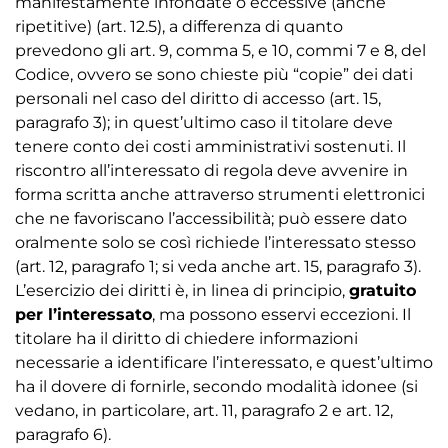
manifestamente infondate o eccessive (anche
ripetitive) (art. 12.5), a differenza di quanto
prevedono gli art. 9, comma 5, e 10, commi 7 e 8, del
Codice, ovvero se sono chieste più “copie” dei dati
personali nel caso del diritto di accesso (art. 15,
paragrafo 3); in quest’ultimo caso il titolare deve
tenere conto dei costi amministrativi sostenuti. Il
riscontro all’interessato di regola deve avvenire in
forma scritta anche attraverso strumenti elettronici
che ne favoriscano l’accessibilità; può essere dato
oralmente solo se così richiede l’interessato stesso
(art. 12, paragrafo 1; si veda anche art. 15, paragrafo 3).
L’esercizio dei diritti è, in linea di principio,
gratuito
per l’interessato
, ma possono esservi eccezioni. Il
titolare ha il diritto di chiedere informazioni
necessarie a identificare l’interessato, e quest’ultimo
ha il dovere di fornirle, secondo modalità idonee (si
vedano, in particolare, art. 11, paragrafo 2 e art. 12,
paragrafo 6).