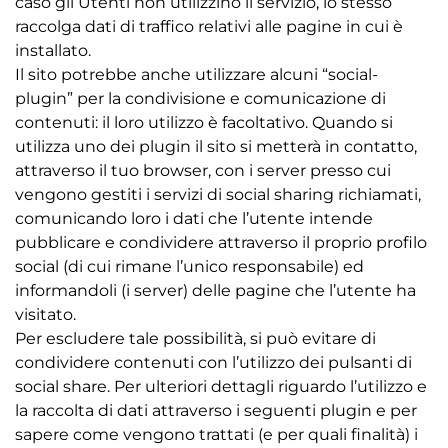
caso gli Utenti non utilizzino il servizio, lo stesso
raccolga dati di traffico relativi alle pagine in cui è
installato.
Il sito potrebbe anche utilizzare alcuni “social-
plugin” per la condivisione e comunicazione di
contenuti: il loro utilizzo è facoltativo. Quando si
utilizza uno dei plugin il sito si metterà in contatto,
attraverso il tuo browser, con i server presso cui
vengono gestiti i servizi di social sharing richiamati,
comunicando loro i dati che l’utente intende
pubblicare e condividere attraverso il proprio profilo
social (di cui rimane l’unico responsabile) ed
informandoli (i server) delle pagine che l’utente ha
visitato.
Per escludere tale possibilità, si può evitare di
condividere contenuti con l’utilizzo dei pulsanti di
social share. Per ulteriori dettagli riguardo l’utilizzo e
la raccolta di dati attraverso i seguenti plugin e per
sapere come vengono trattati (e per quali finalità) i