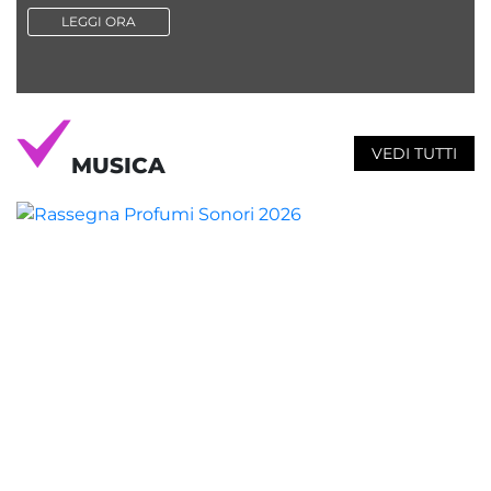
LEGGI ORA
VEDI TUTTI
MUSICA