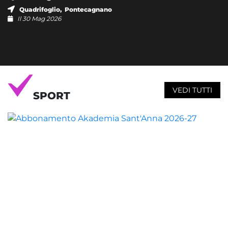
Quadrifoglio, Pontecagnano
Il 30 Mag 2026
VEDI TUTTI
SPORT