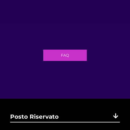
FAQ
Posto Riservato