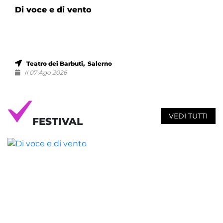
Di voce e di vento
Teatro dei Barbuti, Salerno
Il 07 Ago 2026
VEDI TUTTI
FESTIVAL