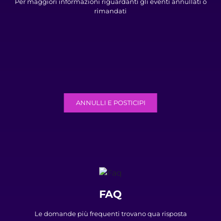
Per maggiori informazioni riguardanti gli eventi annullati o
rimandati
ANNULLI E POSTICIPI
FAQ
Le domande più frequenti trovano qua risposta