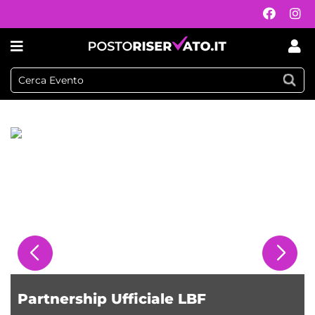
Postoriservato.it
Partnership Ufficiale LBF