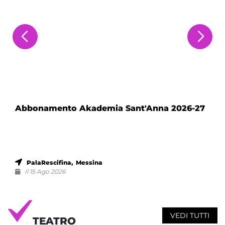
Abbonamento Akademia Sant'Anna 2026-27
PalaRescifina, Messina
Il 15 Ago 2026
VEDI TUTTI
TEATRO