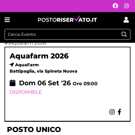
Aquafarm 2026
AquaFarm
Battipaglia, via Spineta Nuova
Dom
06
Set '26
Ore 09:00
DISPONIBILE
POSTO UNICO