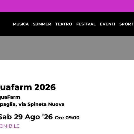
MUSICA
SUMMER
TEATRO
FESTIVAL
EVENTI
SPORT
uafarm 2026
quaFarm
ipaglia, via Spineta Nuova
Sab
29
Ago '26
Ore 09:00
ONIBILE