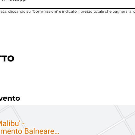
rmata, cliccando su "Commissioni" è indicato il prezzo totale che pagherai al
TTO
evento