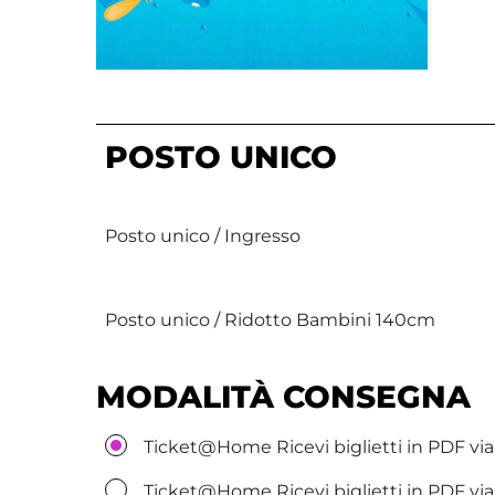
POSTO UNICO
Posto unico / Ingresso
Posto unico / Ridotto Bambini 140cm
MODALITÀ CONSEGNA
Ticket@Home Ricevi biglietti in PDF via
Ticket@Home Ricevi biglietti in PDF v