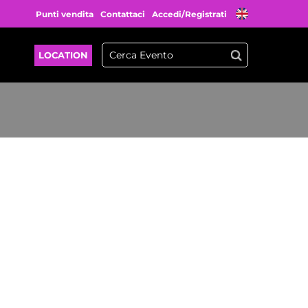
Punti vendita
Contattaci
Accedi/Registrati
LOCATION