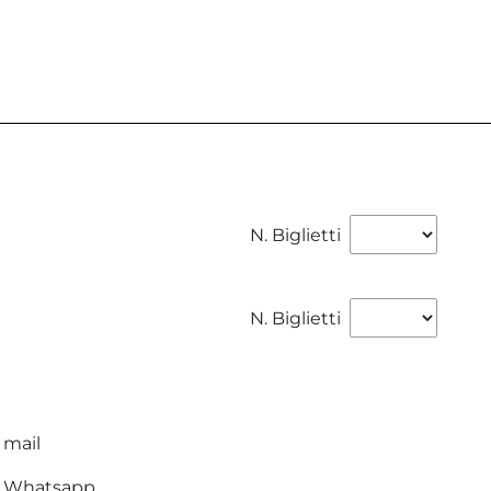
N. Biglietti
N. Biglietti
 mail
ia Whatsapp