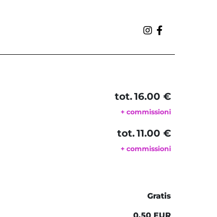
tot.
16.00 €
+ commissioni
tot.
11.00 €
+ commissioni
Gratis
0.50 EUR