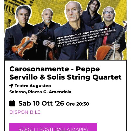
Carosonamente - Peppe
Servillo & Solis String Quartet
Teatro Augusteo
Salerno, Piazza G. Amendola
Sab
10
Ott '26
Ore 20:30
DISPONIBILE
SCEGLI I POSTI DALLA MAPPA