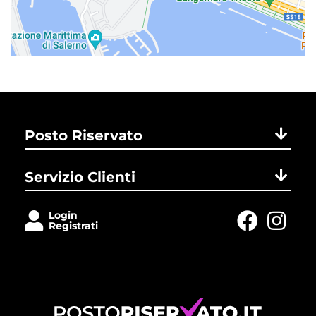
Posto Riservato
Servizio Clienti
Login
Registrati