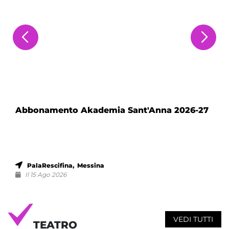
Abbonamento Akademia Sant'Anna 2026-27
PalaRescifina, Messina
Il 15 Ago 2026
VEDI TUTTI
TEATRO