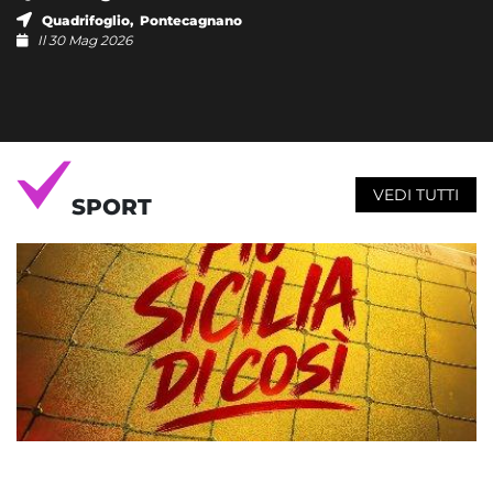
Quadrifoglio, Pontecagnano
Il 30 Mag 2026
VEDI TUTTI
SPORT