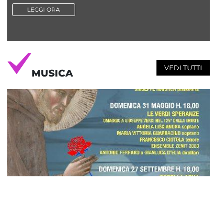
LEGGI ORA
VEDI TUTTI
MUSICA