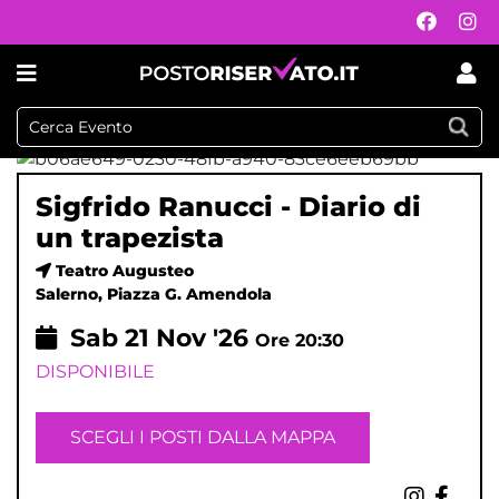
Sigfrido Ranucci - Diario di
un trapezista
Teatro Augusteo
Salerno, Piazza G. Amendola
Sab
21
Nov '26
Ore 20:30
DISPONIBILE
SCEGLI I POSTI DALLA MAPPA