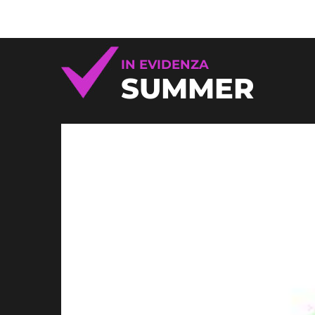
IN EVIDENZA
SUMMER