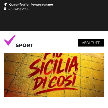
Quadrifoglio, Pontecagnano
Il 30 Mag 2026
VEDI TUTTI
SPORT