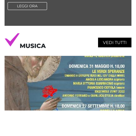
LEGGI ORA
VEDI TUTTI
MUSICA