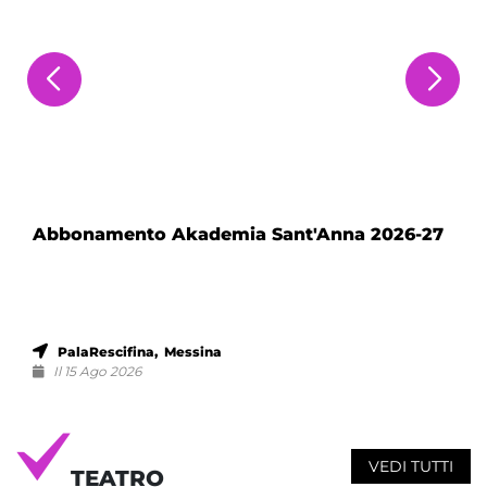
Abbonamento Akademia Sant'Anna 2026-27
PalaRescifina, Messina
Il 15 Ago 2026
VEDI TUTTI
TEATRO