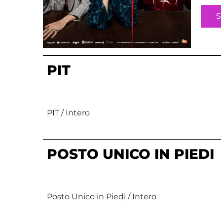
S
PIT
PIT / Intero
POSTO UNICO IN PIEDI
Posto Unico in Piedi / Intero