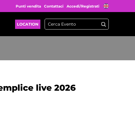
Punti vendita
Contattaci
Accedi/Registrati
LOCATION
emplice live 2026