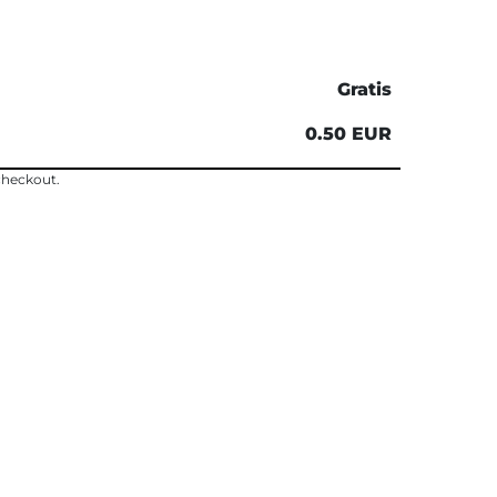
Gratis
0.50 EUR
 checkout.