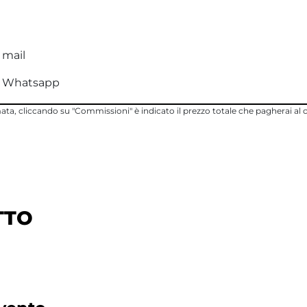
 mail
ia Whatsapp
rmata, cliccando su "Commissioni" è indicato il prezzo totale che pagherai al
TTO