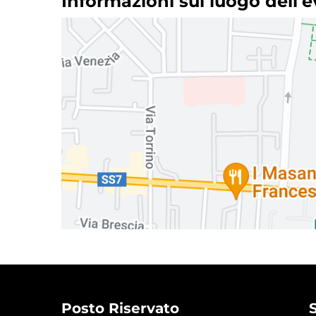
Informazioni sul luogo dell'
Posto Riservato
S