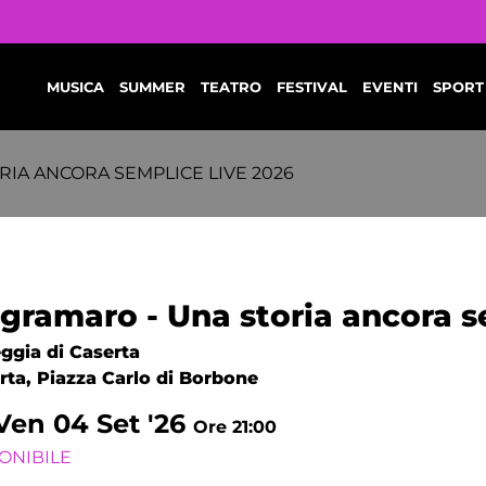
MUSICA
SUMMER
TEATRO
FESTIVAL
EVENTI
SPORT
IA ANCORA SEMPLICE LIVE 2026
gramaro - Una storia ancora s
ggia di Caserta
rta, Piazza Carlo di Borbone
Ven
04
Set '26
Ore 21:00
ONIBILE