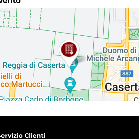
evento
ervizio Clienti