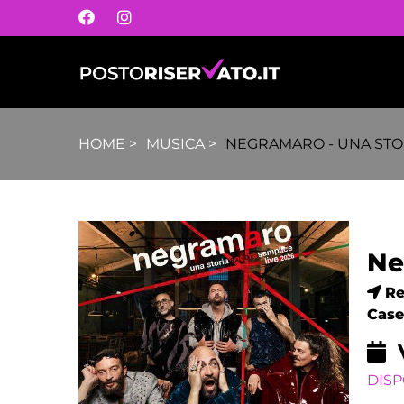
HOME
>
MUSICA
>
NEGRAMARO - UNA STOR
Ne
Re
Case
DISP