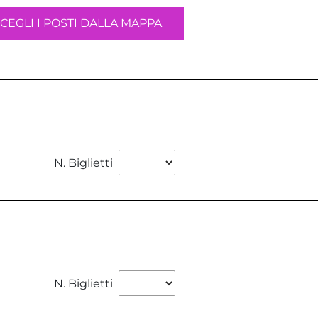
CEGLI I POSTI DALLA MAPPA
N. Biglietti
N. Biglietti