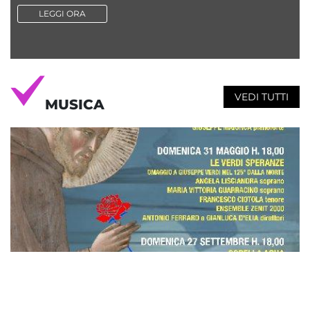
LEGGI ORA
VEDI TUTTI
MUSICA