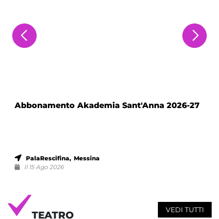
Abbonamento Akademia Sant'Anna 2026-27
PalaRescifina, Messina
Il 15 Ago 2026
VEDI TUTTI
TEATRO