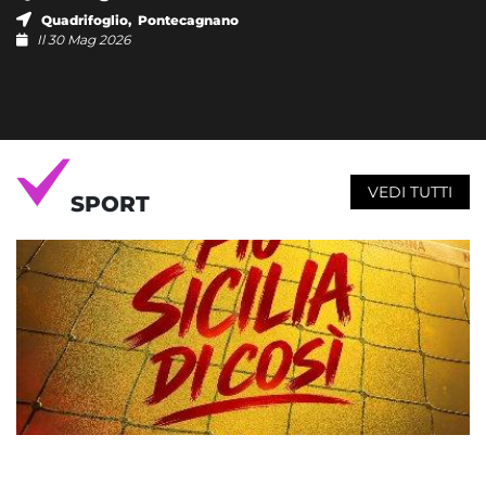
Quadrifoglio, Pontecagnano
Il 30 Mag 2026
VEDI TUTTI
SPORT