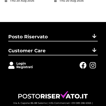
Thu 20 Aug 2026
Thu 20 Aug 2026
Posto Riservato
Customer Care
Login
Registrati
Via A. Capone 86-88 Salerno |
Info Commerciali +39 089 286 6365
| 