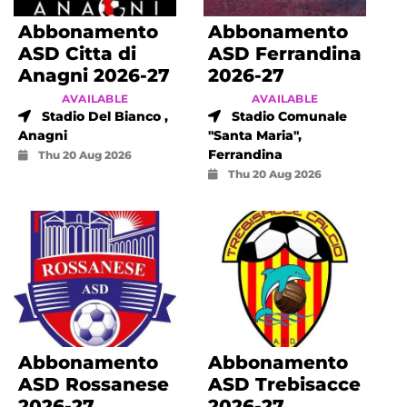
Abbonamento
Abbonamento
ASD Citta di
ASD Ferrandina
Anagni 2026-27
2026-27
AVAILABLE
AVAILABLE
Stadio Del Bianco ,
Stadio Comunale
Anagni
"Santa Maria",
Ferrandina
Thu 20 Aug 2026
Thu 20 Aug 2026
Abbonamento
Abbonamento
ASD Rossanese
ASD Trebisacce
2026-27
2026-27