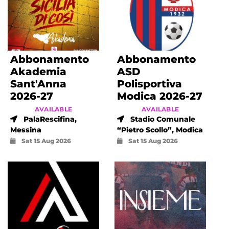
Abbonamento
Abbonamento
Akademia
ASD
Sant'Anna
Polisportiva
2026-27
Modica 2026-27
AVAILABLE
AVAILABLE
PalaRescifina,
Stadio Comunale
Messina
“Pietro Scollo”, Modica
Sat 15 Aug 2026
Sat 15 Aug 2026