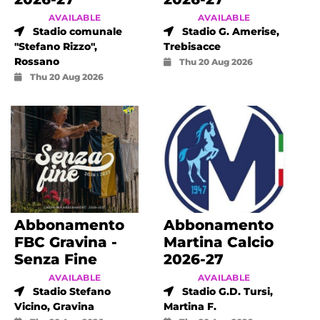
AVAILABLE
AVAILABLE
Stadio comunale
Stadio G. Amerise,
"Stefano Rizzo",
Trebisacce
Rossano
Thu 20 Aug 2026
Thu 20 Aug 2026
Abbonamento
Abbonamento
FBC Gravina -
Martina Calcio
Senza Fine
2026-27
AVAILABLE
AVAILABLE
Stadio Stefano
Stadio G.D. Tursi,
Vicino, Gravina
Martina F.