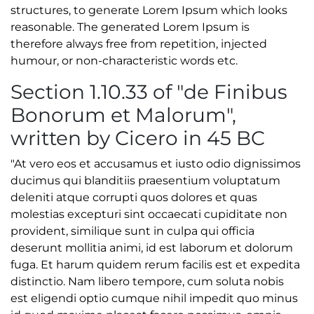
structures, to generate Lorem Ipsum which looks
reasonable. The generated Lorem Ipsum is
therefore always free from repetition, injected
humour, or non-characteristic words etc.
Section 1.10.33 of "de Finibus
Bonorum et Malorum",
written by Cicero in 45 BC
"At vero eos et accusamus et iusto odio dignissimos
ducimus qui blanditiis praesentium voluptatum
deleniti atque corrupti quos dolores et quas
molestias excepturi sint occaecati cupiditate non
provident, similique sunt in culpa qui officia
deserunt mollitia animi, id est laborum et dolorum
fuga. Et harum quidem rerum facilis est et expedita
distinctio. Nam libero tempore, cum soluta nobis
est eligendi optio cumque nihil impedit quo minus