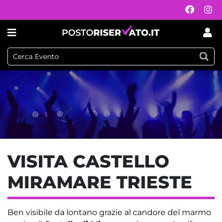
VISITA CASTELLO
MIRAMARE TRIESTE
Ben visibile da lontano grazie al candore del marmo