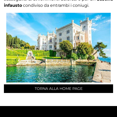
infausto
condiviso da entrambi i coniugi.
TORNA ALLA HOME PAGE