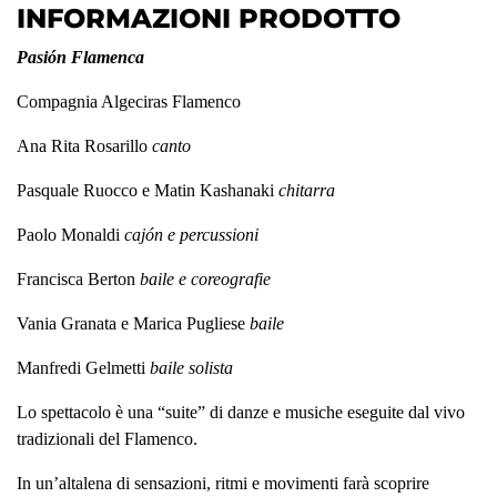
INFORMAZIONI PRODOTTO
Pasión Flamenca
Compagnia Algeciras Flamenco
Ana Rita Rosarillo
canto
Pasquale Ruocco e Matin Kashanaki
chitarra
Paolo Monaldi
cajón e percussioni
Francisca Berton
baile e coreografie
Vania Granata e Marica Pugliese
baile
Manfredi Gelmetti
baile solista
Lo spettacolo è una “suite” di danze e musiche eseguite dal vivo
tradizionali del Flamenco.
In un’altalena di sensazioni, ritmi e movimenti farà scoprire