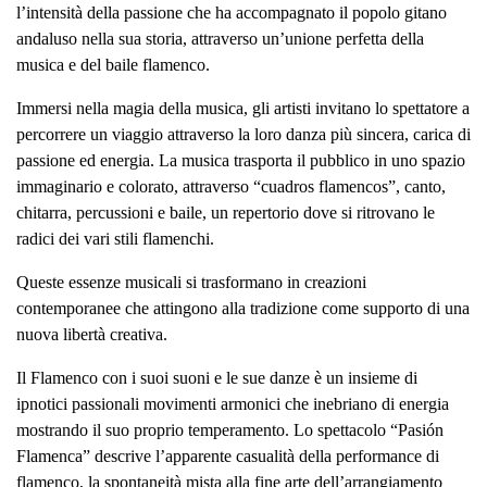
l’intensità della passione che ha accompagnato il popolo gitano
andaluso nella sua storia, attraverso un’unione perfetta della
musica e del baile flamenco.
Immersi nella magia della musica, gli artisti invitano lo spettatore a
percorrere un viaggio attraverso la loro danza più sincera, carica di
passione ed energia. La musica trasporta il pubblico in uno spazio
immaginario e colorato, attraverso “cuadros flamencos”, canto,
chitarra, percussioni e baile, un repertorio dove si ritrovano le
radici dei vari stili flamenchi.
Queste essenze musicali si trasformano in creazioni
contemporanee che attingono alla tradizione come supporto di una
nuova libertà creativa.
Il Flamenco con i suoi suoni e le sue danze è un insieme di
ipnotici passionali movimenti armonici che inebriano di energia
mostrando il suo proprio temperamento. Lo spettacolo “Pasión
Flamenca” descrive l’apparente casualità della performance di
flamenco, la spontaneità mista alla fine arte dell’arrangiamento